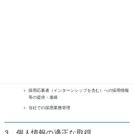
商品、資料等の発送
サービス、イベント等のご案内送付
顧客サポート、メンテナンスの提供
お問い合わせ・ご相談への対応
各種会員制サービスの提供
サービス開発、アンケート調査実施、モニター等の実
施
契約の履行
採用応募者に関する個人情報
採用応募者（インターンシップを含む）への採用情報
等の提供・連絡
当社での採用業務管理
3、個人情報の適正な取得