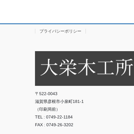
プライバシーポリシー
〒522-0043
滋賀県彦根市小泉町181-1
（印刷局前）
TEL : 0749-22-1184
FAX : 0749-26-3202