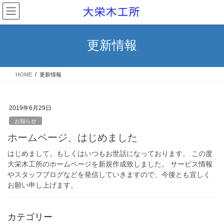
コ
ナ
ン
ビ
テ
ゲ
ン
ー
更新情報
ツ
シ
へ
ョ
ス
ン
HOME
更新情報
キ
に
ッ
移
プ
動
2019年6月29日
お知らせ
ホームページ、はじめました
はじめまして。もしくはいつもお世話になっております。 この度
大栄木工所のホームページを新規作成致しました。 サービス情報
やスタッフブログなどを発信していきますので、今後とも宜しく
お願い申し上げます。
カテゴリー